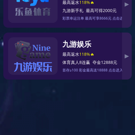
索他们独特的走步技巧
们在走步技巧上的独特之处。通过分析四个方面，包括脚
导
揭示了每位球星如何通过个性化的步伐风格在比赛中展现
著称。从乔丹的飘逸步法到哈登的步行技巧，每位球员都
攻的效率，还直接决定了防守的反应时间。
名，他的脚步节奏非常稳定，能够在极短的时间内完成从接
他在单打时更具威胁性，也让他成为了防守者的噩梦。