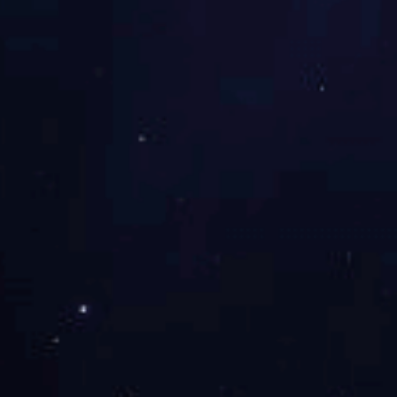
必一·运动(B-Sports)官方网站 - 🧧🧧😄😄✅必一
动,运动科技✅必一·运动(B-Sports)官方网站👑
【fjxnls.com】👑是亚洲顶级运动环保科技,绿
动！必一运动官网推广环保材料、可降解装备
低碳理念！必一运动：环保科技,绿色未来!!!