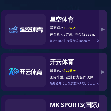
体育明星
集团服务
沟通必一运动
巧