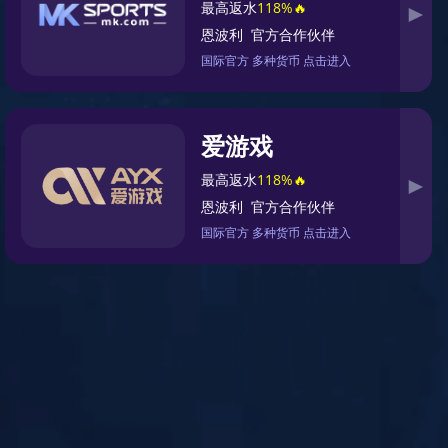
航
知道必一运动官网
体育热点
体育明星
集团服务