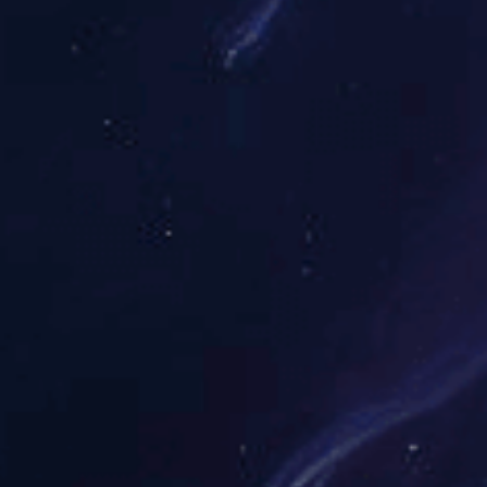
篮球比赛中的节奏感应对于球员的表现至关重
效地调整比赛的进程和节奏，从而取得优势。
勒布朗·詹姆斯是一位出色的节奏感应者，他
奏。有时，他会选择快速的节奏打破对手的防
自己和队友创造更多的得分机会。
此外，库里的节奏感应也是他职业生涯成功的
创造出极高的得分效率，这种节奏感应使他成
3、欺骗性动作
在现代篮球比赛中，欺骗性动作是一种重要的
骗性动作不仅包括变向过人和突破，还包括在
威斯布鲁克的欺骗性动作让他在进攻端非常具
奏，迅速切入禁区并完成高难度的得分动作。