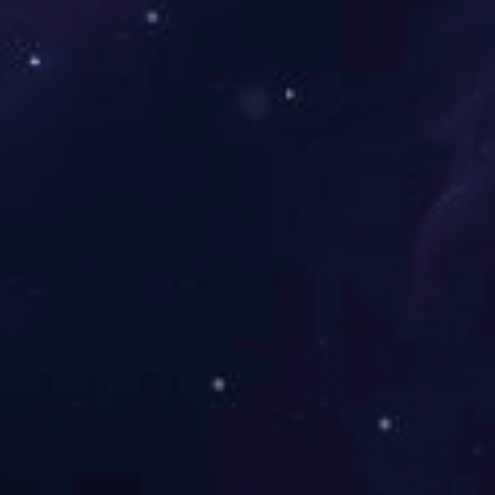
姓名
*
网址
Save my name, email, and website in this 