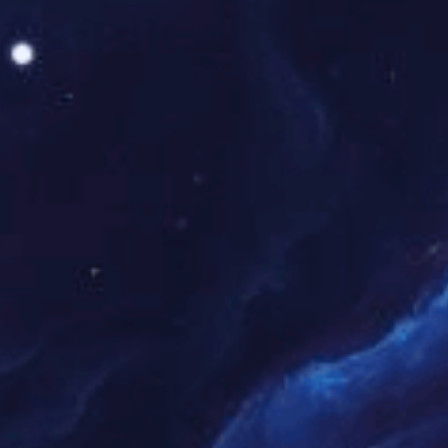
能够通过假动作和变向，制造出足够的投篮空间，这种欺
防守调整自己的进攻策略和步伐技巧。动态调整能力不仅
的比赛节奏和战术执行。
。他能够在比赛中快速判断对手的防守策略，然后通过调整
效率的得分。
球员。他能够根据比赛的情况随时调整自己的投篮姿势和
率。
独特之处，我们可以看到每位球员如何通过个性化的步伐