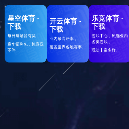
另一方面，莱昂纳德则以其脚步的节奏变化著
技巧，通过改变步伐节奏来欺骗对手的防守节
2、节奏感应