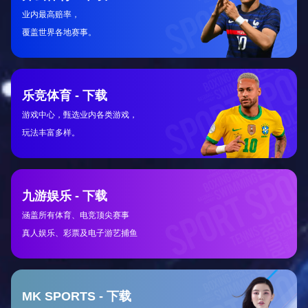
何平衡球员利益、联盟利益与财务实力之间的关系，成为解
决的关键问题。
制定清晰的球员福利政策和合同保障机制，是维护联盟稳定
和凝聚力的基础。
必一运动
4、全球化扩展
NBA作为全球体育品牌，其全球化扩展战略对未来发展至关
重要。老板去世可能影响联盟在国际市场的形象和战略部
署。
如何在管理权过渡的同时，稳固和扩展联盟在全球的影响
力，需要制定全球市场进入策略和国际化营销方案。
利用数字化技术和社交媒体平台，加强与全球球迷的互动和
沟通，将是未来全球化扩展的关键路径。